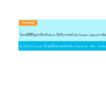
หมายเหตุ
ในกรณีที่มีปัญหาเกี่ยวกับระบบ ให้เก็บภาพหน้าจอ (Screen Capture) พร้อ
© 2558
Diw.go.th
เว็บไซต์นี้เหมาะสมสำหรับ Chrome 4+, IE9+ , Firefox